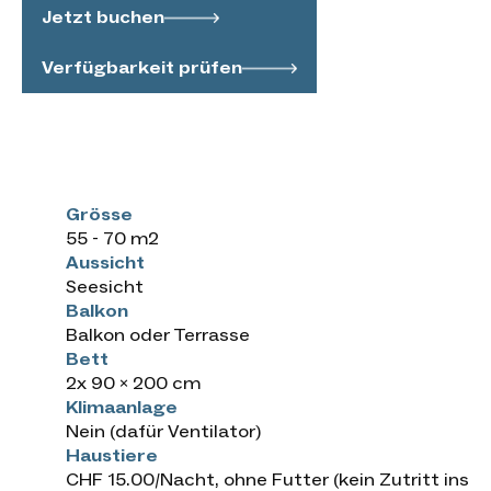
Jetzt buchen
Verfügbarkeit prüfen
Grösse
55 - 70 m2
Aussicht
Seesicht
Balkon
Balkon oder Terrasse
Bett
2x 90 x 200 cm
Klimaanlage
Nein (dafür Ventilator)
Haustiere
CHF 15.00/Nacht, ohne Futter (kein Zutritt ins