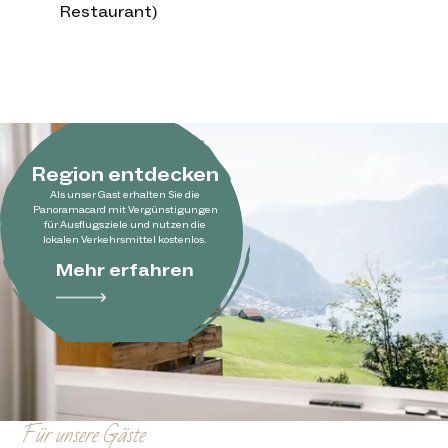
Restaurant)
Region entdecken
Als unser Gast erhalten Sie die
Panoramacard mit Vergünstigungen
für Ausflugsziele und nutzen die
lokalen Verkehrsmittel kostenlos.
Mehr erfahren
Für unsere Gäste