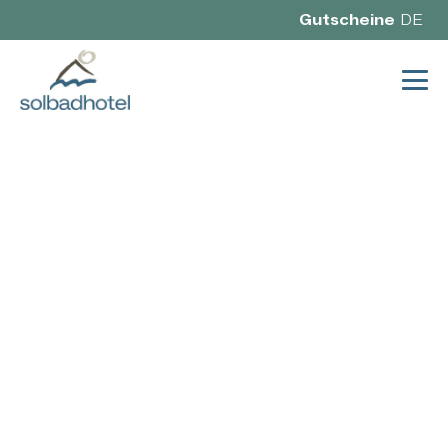
Gutscheine
DE