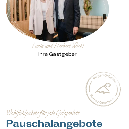
Luzia und Herbert Wicki
Ihre Gastgeber
Wohlfühlpakete für jede Gelegenheit
Pauschalangebote