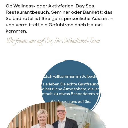
Ob Wellness- oder Aktivferien, Day Spa,
Restaurantbesuch, Seminar oder Bankett: das
Solbadhotel ist Ihre ganz persönliche Auszeit –
und vermittelt ein Gefühl von nach Hause
kommen.
Wir freuen uns auf Sie, Ihr Solbadhotel-Team
Herzlich willkommen im Solbadhotel!
Bei uns erleben Sie echte Gastfreundschaft
und herzliche Atmosphäre, die jeden
Aufenthalt zu etwas Besonderem macht.
Wir freuen uns auf Sie.