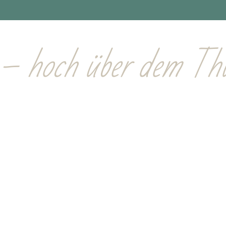
 & Spa
Hotel
Wellness
Restaurants
Semi
– hoch über dem Thu