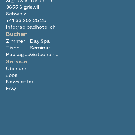
Sigriswilstrasse 117
3655 Sigriswil
Schweiz
+41 33 252 25 25
info@solbadhotel.ch
Buchen
Zimmer
Day Spa
Tisch
Seminar
Packages
Gutscheine
Service
Über uns
Jobs
Newsletter
FAQ