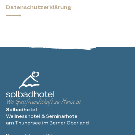
Datenschutzerklärung
Wo Gastfreundschaft zu Hause ist
Solbadhotel
Wellnesshotel & Seminarhotel
am Thunersee im Berner Oberland