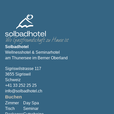
Wo Gastfreundschaft zu Hause ist
Solbadhotel
Wellnesshotel & Seminarhotel
am Thunersee im Berner Oberland
Sigriswilstrasse 117
3655 Sigriswil
Schweiz
+41 33 252 25 25
info@solbadhotel.ch
Buchen
Zimmer
Day Spa
Tisch
Seminar