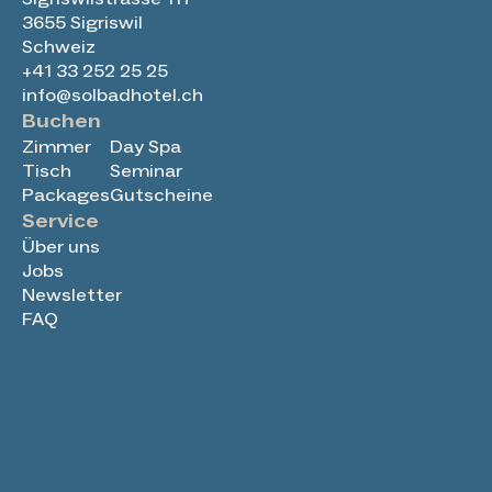
3655 Sigriswil
Schweiz
+41 33 252 25 25
info@solbadhotel.ch
Buchen
Zimmer
Day Spa
Tisch
Seminar
Packages
Gutscheine
Service
Über uns
Jobs
Newsletter
FAQ