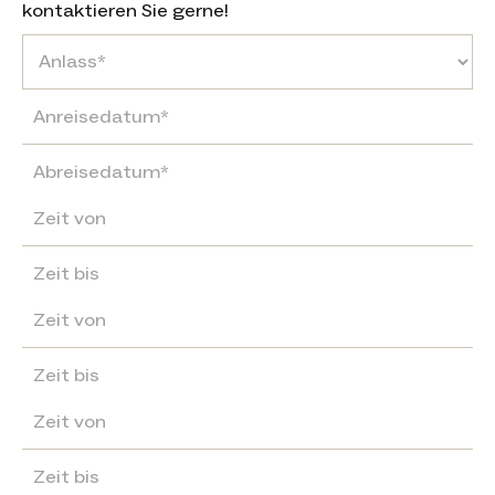
kontaktieren Sie gerne!
Seminartag 1
Seminartag 2
Seminartag 3