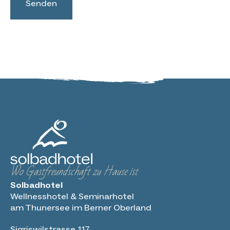
Wo Gastfreundschaft zu Hause ist
Solbadhotel
Wellnesshotel & Seminarhotel
am Thunersee im Berner Oberland
Sigriswilstrasse 117